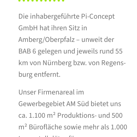
Die inhabergeführte Pi-Concept
GmbH hat ihren Sitz in
Amberg/Oberpfalz – unweit der
BAB 6 gelegen und jeweils rund 55
km von Nürnberg bzw. von Re­gens­
burg entfernt.
Unser Firmenareal im
Gewerbegebiet AM Süd bietet uns
ca. 1.100 m² Produktions- und 500
m² Bürofläche sowie mehr als 1.000