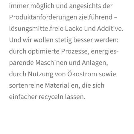
immer möglich und angesichts der
Produkt­anforderungen ziel­führend –
lösungs­mittel­freie Lacke und Additive.
Und wir wollen stetig besser wer­den:
durch opti­mierte Prozesse, energies­
parende Maschinen und Anlagen,
durch Nutzung von Ökostrom sowie
sorten­reine Materialien, die sich
einfacher recyceln lassen.