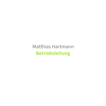
Matthias Hartmann
Betriebsleitung
Zahlen und Fakten