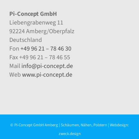
Pi-Concept GmbH
Liebengrabenweg 11
92224 Amberg/Oberpfalz
Deutschland
Fon
+49 96 21 – 78 46 30
Fax +49 96 21 – 78 46 55
Mail
info@pi-concept.de
Web
www.pi-concept.de
© Pi-Concept GmbH Amberg | Schäumen, Nähen, Polstern | Webdesign:
zweck.design